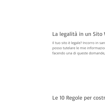
La legalità in un Sit
Il tuo sito è legale? Incorro in s
posso tutelare le mie informazioni
facendo una di queste domande, a
Le 10 Regole per costr