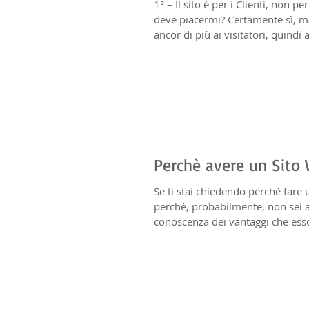
1° – Il sito è per i Clienti, non per te Un Sit
deve piacermi? Certamente sì, m
ancor di più ai visitatori, quindi ai
Perchè avere un Sito
Se ti stai chiedendo perché fare 
perché, probabilmente, non sei 
conoscenza dei vantaggi che esso