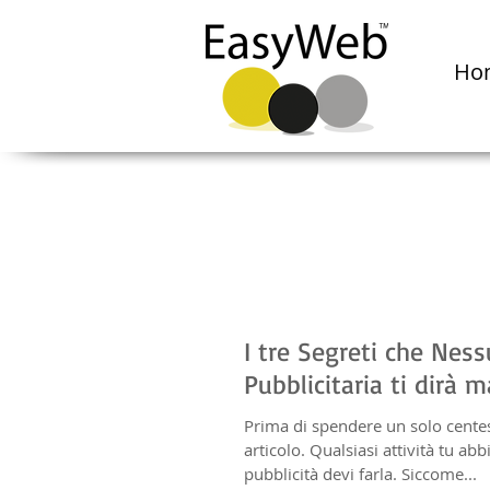
Ho
I tre Segreti che Nes
Pubblicitaria ti dirà m
Prima di spendere un solo cente
articolo. Qualsiasi attività tu abb
pubblicità devi farla. Siccome...