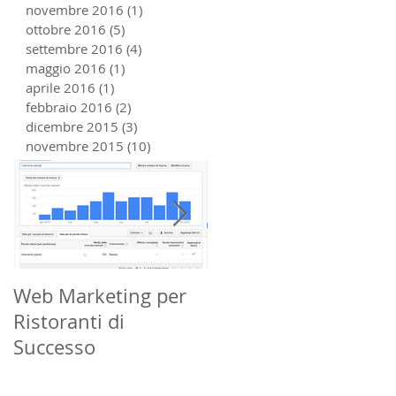
novembre 2016
(1)
1 post
ottobre 2016
(5)
5 post
settembre 2016
(4)
4 post
maggio 2016
(1)
1 post
aprile 2016
(1)
1 post
febbraio 2016
(2)
2 post
dicembre 2015
(3)
3 post
novembre 2015
(10)
10 post
Web Marketing per
Che Cos'è la Geo
Ristoranti di
Localizzazione?
Successo