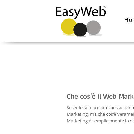
Ho
Che cos'è il Web Mark
Si sente sempre più spesso parl
Marketing, ma che cos’è veramen
Marketing è semplicemente lo s
essenziale per...