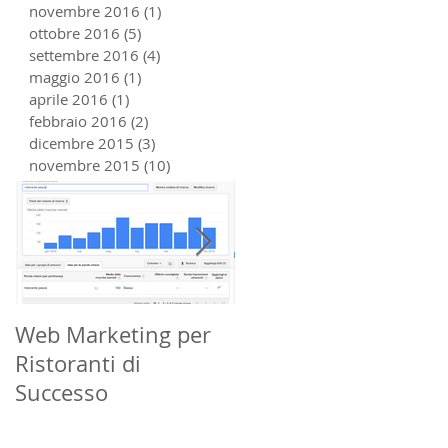
novembre 2016
(1)
1 post
ottobre 2016
(5)
5 post
settembre 2016
(4)
4 post
maggio 2016
(1)
1 post
aprile 2016
(1)
1 post
febbraio 2016
(2)
2 post
dicembre 2015
(3)
3 post
novembre 2015
(10)
10 post
Web Marketing per
Che Cos'è la Geo
Ristoranti di
Localizzazione?
Successo