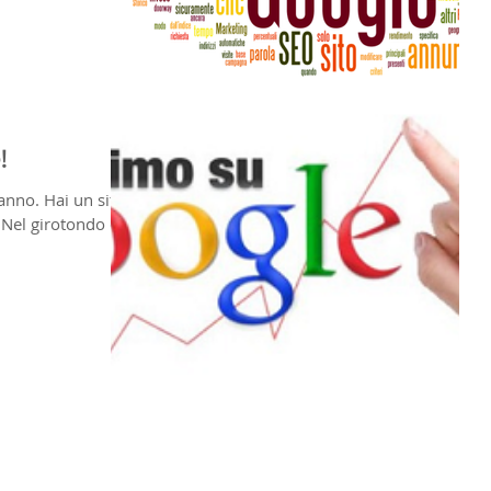
!
ranno. Hai un sito
 Nel girotondo di