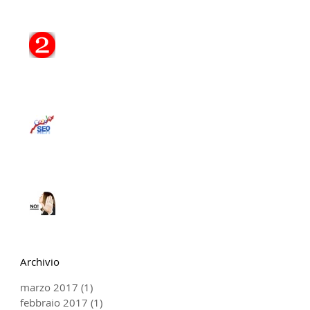
Il tuo Sito, 2 Punti
Fondamentali...
STORIA DELLA SEO:
EVOLUZIONE DAL 1997
AD OGGI
"A me il Sito non serve!"
Archivio
marzo 2017
(1)
1 post
febbraio 2017
(1)
1 post