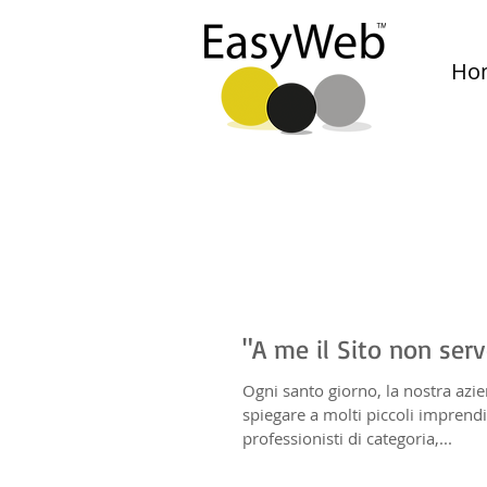
Ho
"A me il Sito non serv
Ogni santo giorno, la nostra azie
spiegare a molti piccoli imprendit
professionisti di categoria,...