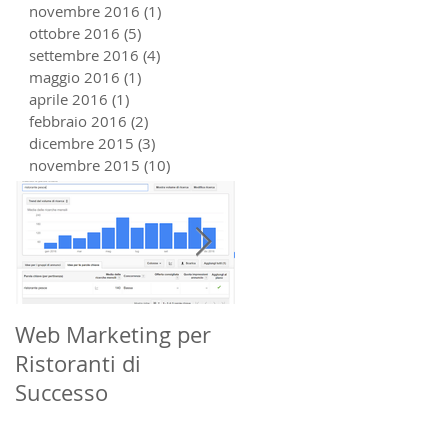
novembre 2016
(1)
1 post
ottobre 2016
(5)
5 post
settembre 2016
(4)
4 post
maggio 2016
(1)
1 post
aprile 2016
(1)
1 post
febbraio 2016
(2)
2 post
dicembre 2015
(3)
3 post
novembre 2015
(10)
10 post
Web Marketing per
Che Cos'è la Geo
Ristoranti di
Localizzazione?
Successo