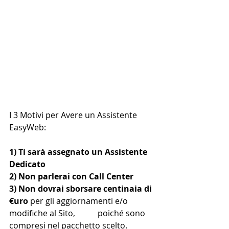
I 3 Motivi per Avere un Assistente 
EasyWeb:
1) Ti sarà assegnato un Assistente 
Dedicato
2) Non parlerai con Call Center 
3) Non dovrai sborsare centinaia di 
€uro
 per gli aggiornamenti e/o 
modifiche al Sito,           poiché sono 
compresi nel pacchetto scelto.