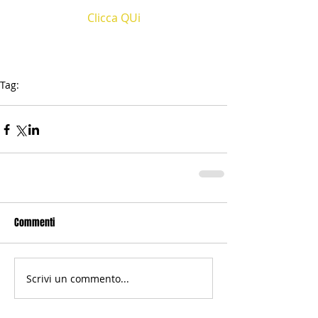
Clicca QUi
Tag:
EasyWeb
assistenza
Commenti
Scrivi un commento...