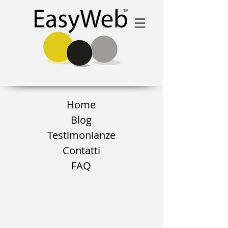
Home
Blog
Testimonianze
Contatti
FAQ